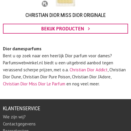
CHRISTIAN DIOR MISS DIOR ORIGINALE
BEKIJK PRODUCTEN
Dior damesparfums
Bent u op zoek naar een heerlijk Dior parfum voor dames?
Parfumswebwinkel.nl biedt u een uitgebreid aanbod tegen
verassend scherpe prijzen, met o.a.
Christian Dior Addict
, Christian
Dior Dune, Christian Dior Pure Poison, Christian Dior J’Adore,
Christian Dior Miss Dior Le Parfum
en nog veel meer.
KLANTENSERVICE
Wie zijn wij?
Contactgegevens
Bezorgkosten