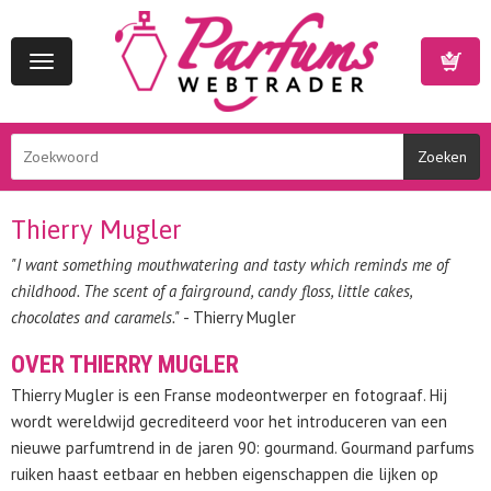
Toggle
navigation
Winkelwa
Thierry Mugler
"I want something mouthwatering and tasty which reminds me of
childhood. The scent of a fairground, candy floss, little cakes,
chocolates and caramels."
- Thierry Mugler
OVER THIERRY MUGLER
Thierry Mugler is een Franse modeontwerper en fotograaf. Hij
wordt wereldwijd gecrediteerd voor het introduceren van een
nieuwe parfumtrend in de jaren 90: gourmand. Gourmand parfums
ruiken haast eetbaar en hebben eigenschappen die lijken op