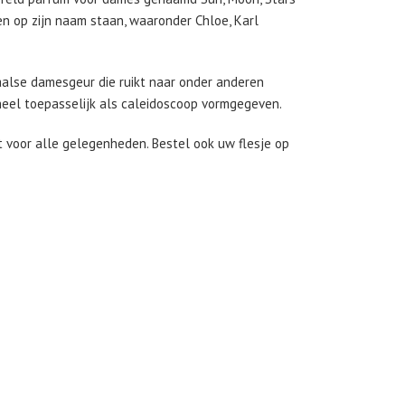
en op zijn naam staan, waaronder Chloe, Karl
taalse damesgeur die ruikt naar onder anderen
 heel toepasselijk als caleidoscoop vormgegeven.
t voor alle gelegenheden. Bestel ook uw flesje op