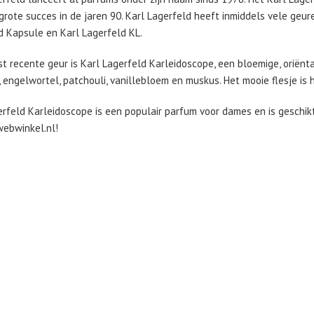
grote succes in de jaren 90. Karl Lagerfeld heeft inmiddels vele geur
d Kapsule en Karl Lagerfeld KL.
st recente geur is Karl Lagerfeld Karleidoscope, een bloemige, oriën
, engelwortel, patchouli, vanillebloem en muskus. Het mooie flesje is
erfeld Karleidoscope is een populair parfum voor dames en is geschik
ebwinkel.nl!