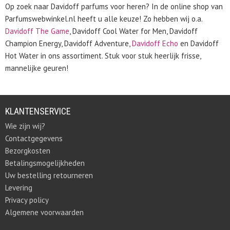
Op zoek naar Davidoff parfums voor heren? In de online shop van
Parfumswebwinkel.nl heeft u alle keuze! Zo hebben wij o.a.
Davidoff The Game
, Davidoff Cool Water for Men, Davidoff
Champion Energy, Davidoff Adventure,
Davidoff Echo
en Davidoff
Hot Water in ons assortiment. Stuk voor stuk heerlijk frisse,
mannelijke geuren!
KLANTENSERVICE
Wie zijn wij?
Contactgegevens
Bezorgkosten
Betalingsmogelijkheden
Uw bestelling retourneren
Levering
Privacy policy
Algemene voorwaarden