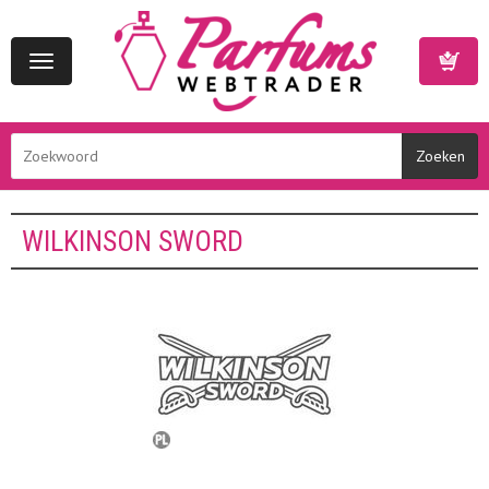
Toggle
navigation
Winkelwa
WILKINSON SWORD