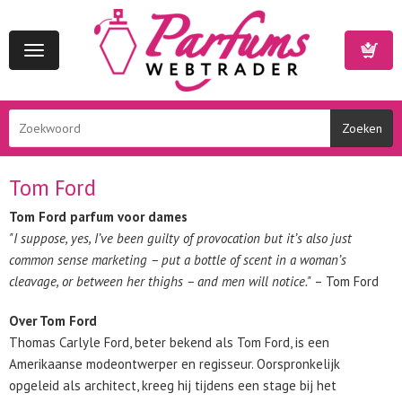
Toggle
navigation
Winkelwa
Tom Ford
Tom Ford parfum voor dames
"I suppose, yes, I’ve been guilty of provocation but it’s also just
common sense marketing – put a bottle of scent in a woman’s
cleavage, or between her thighs – and men will notice."
– Tom Ford
Over Tom Ford
Thomas Carlyle Ford, beter bekend als Tom Ford, is een
Amerikaanse modeontwerper en regisseur. Oorspronkelijk
opgeleid als architect, kreeg hij tijdens een stage bij het