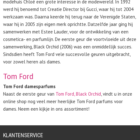
modehuis Chloé een grote interesse in de modewereld. In 1992
werd hij benoemd tot Creatie Director bij Gucci, waar hij tot 2004
werkzaam was. Daarna keerde hij terug naar de Verenigde Staten,
waar hij in 2005 zijn eigen merk oprichtte. Datzelfde jaar ging hij
samenwerken met Estee Lauder, voor de ontwikkeling van een
cosmetica- en parfumlijn. De eerste geur die voortvloeide uit deze
samenwerking, Black Orchid (2006) was een onmiddellijk succes.
Sindsdien heeft Tom Ford vele succesvolle geuren uitgebracht,
voor zowel heren als dames.
Tom Ford
Tom Ford damesparfums
Naast de eerste geur van
Tom Ford, Black Orchid
, vindt u in onze
online shop nog veel meer heerlijke Tom Ford parfums voor
dames. Neem een kijkje in ons assortiment!
KLANTENSERVICE