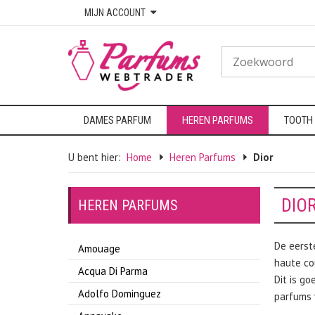
MIJN ACCOUNT
DAMES PARFUM
HEREN PARFUMS
TOOTH
U bent hier:
Home
Heren Parfums
Dior
DIO
HEREN PARFUMS
De eerst
Amouage
haute co
Acqua Di Parma
Dit is go
Adolfo Dominguez
parfums 