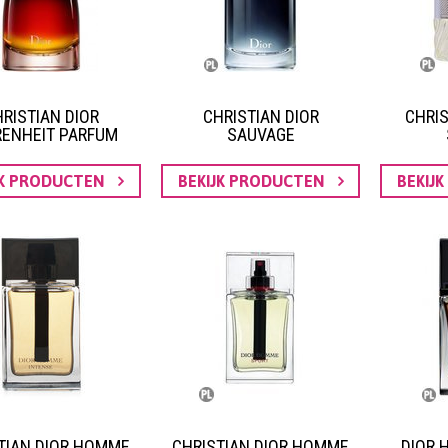
RISTIAN DIOR
CHRISTIAN DIOR
CHRIS
RENHEIT PARFUM
SAUVAGE
JK PRODUCTEN
BEKIJK PRODUCTEN
BEKIJ
TIAN DIOR HOMME
CHRISTIAN DIOR HOMME
DIOR 