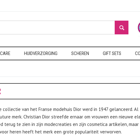
 CARE
HUIDVERZORGING
SCHEREN
GIFT SETS
CO
R
e collectie van het Franse modehuis Dior werd in 1947 gelanceerd. Al 
uture merk. Christian Dior streefde ernaar om vrouwen een nieuwe e
ed terug te zien in zijn modecreaties en zijn cosmetica artikelen, maar
voor heren heeft het merk een grote populariteit verworven.