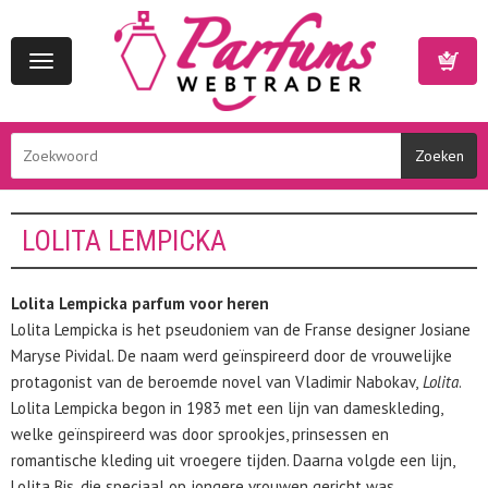
Toggle
navigation
Winkelwa
LOLITA LEMPICKA
Lolita Lempicka parfum voor heren
Lolita Lempicka is het pseudoniem van de Franse designer Josiane
Maryse Pividal. De naam werd geïnspireerd door de vrouwelijke
protagonist van de beroemde novel van Vladimir Nabokav,
Lolita
.
Lolita Lempicka begon in 1983 met een lijn van dameskleding,
welke geïnspireerd was door sprookjes, prinsessen en
romantische kleding uit vroegere tijden. Daarna volgde een lijn,
Lolita Bis, die speciaal op jongere vrouwen gericht was.