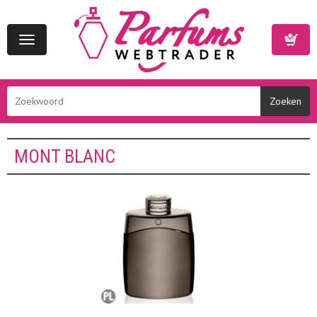
Toggle
navigation
Winkelwa
MONT BLANC