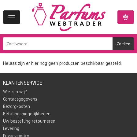
Toggle
navigation
Winkelwa
Helaas zijn er hier nog geen producten beschikbaar gesteld.
KLANTENSERVICE
Wie zijn wij?
Contactgegevens
Bezorgkosten
Betalingsmogelijkheden
Uw bestelling retourneren
Levering
Privacy policy