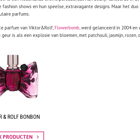
e fashion shows en hun speelse, extravagante designs. Maar het duo 
ulaire parfums.
te parfum van Viktor&Rolf,
Flowerbomb
, werd gelanceerd in 2004 en
geur is als een explosie van bloemen, met patchouli, jasmijn, rozen, 
R & ROLF BONBON
JK PRODUCTEN