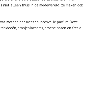
is niet alleen thuis in de modewereld; ze maken ook
 was meteen het meest succesvolle parfum. Deze
orchideeën, oranjebloesems, groene noten en fresia.