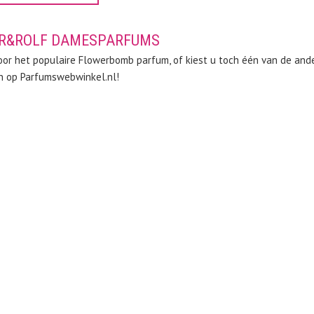
OR&ROLF DAMESPARFUMS
oor het populaire Flowerbomb parfum, of kiest u toch één van de ande
en op Parfumswebwinkel.nl!