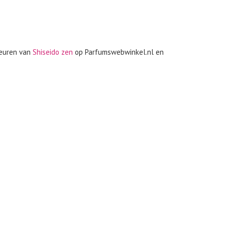
geuren van
Shiseido zen
op Parfumswebwinkel.nl en