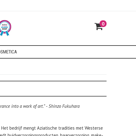
0
SMETICA
rance into a work of art.”
-
Shinzo Fukuhara
. Het bedrijf mengt Aziatische tradities met Westerse
biedt huidverzorgingsproducten, haarverzorging, make-