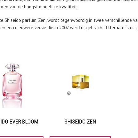
uren van de hoogst mogelijke kwaliteit.
te Shiseido parfum, Zen, wordt tegenwoordig in twee verschillende var
 en een nieuwere versie die in 2007 werd uitgebracht. Uiteraard is dit
EIDO EVER BLOOM
SHISEIDO ZEN