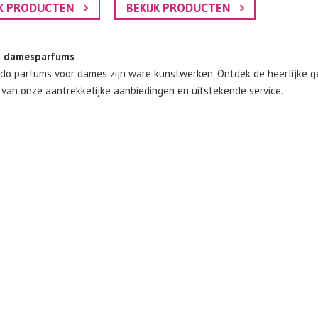
JK PRODUCTEN
BEKIJK PRODUCTEN
o damesparfums
ido parfums voor dames zijn ware kunstwerken. Ontdek de heerlijke 
r van onze aantrekkelijke aanbiedingen en uitstekende service.