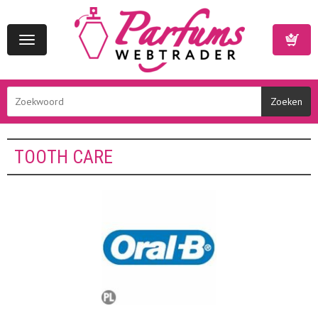
Toggle
navigation
Winkelwa
TOOTH CARE