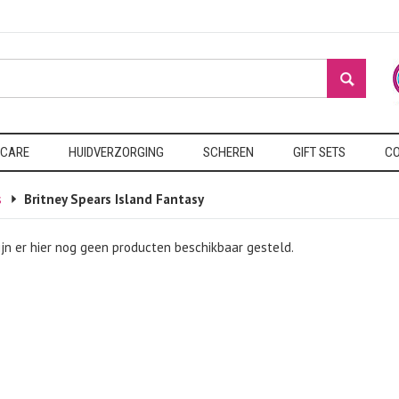
 CARE
HUIDVERZORGING
SCHEREN
GIFT SETS
CO
s
Britney Spears Island Fantasy
ijn er hier nog geen producten beschikbaar gesteld.