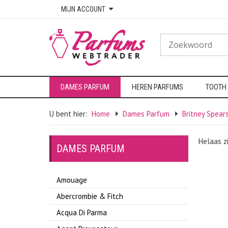
MIJN ACCOUNT
DAMES PARFUM
HEREN PARFUMS
TOOTH
U bent hier:
Home
Dames Parfum
Britney Spear
Helaas z
DAMES PARFUM
Amouage
Abercrombie & Fitch
Acqua Di Parma