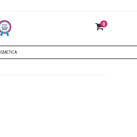
0
SMETICA