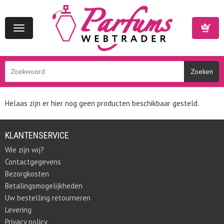
Toggle
navigation
Winkelwa
Helaas zijn er hier nog geen producten beschikbaar gesteld.
KLANTENSERVICE
Wie zijn wij?
Contactgegevens
Bezorgkosten
Betalingsmogelijkheden
Uw bestelling retourneren
Levering
Privacy policy