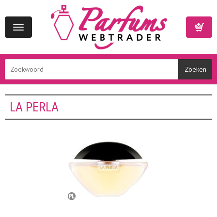
Toggle
navigation
Winkelwa
LA PERLA