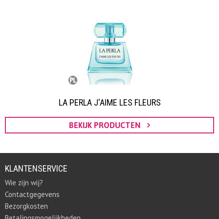
LA PERLA J'AIME LES FLEURS
BEKIJK PRODUCTEN
KLANTENSERVICE
Wie zijn wij?
Contactgegevens
Bezorgkosten
Betalingsmogelijkheden