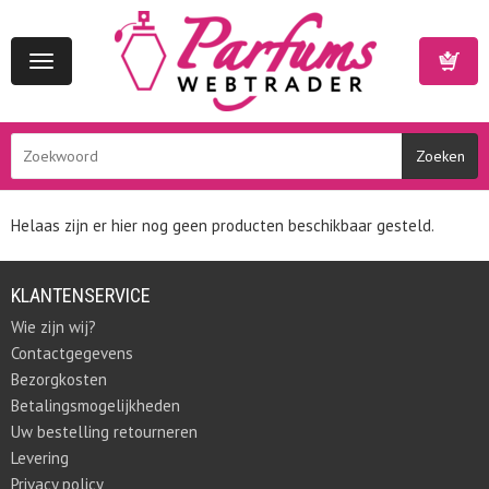
Toggle
navigation
Winkelwa
Helaas zijn er hier nog geen producten beschikbaar gesteld.
KLANTENSERVICE
Wie zijn wij?
Contactgegevens
Bezorgkosten
Betalingsmogelijkheden
Uw bestelling retourneren
Levering
Privacy policy