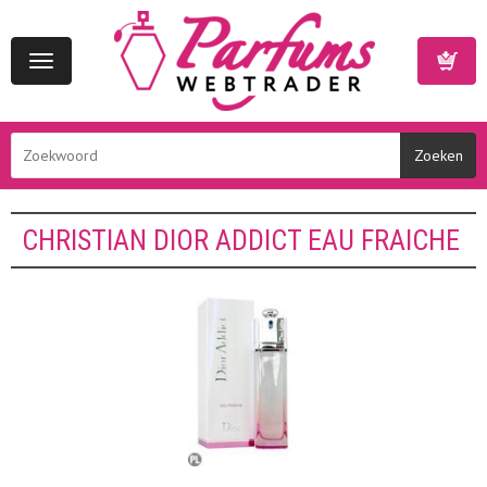
Toggle
navigation
Winkelwa
CHRISTIAN DIOR ADDICT EAU FRAICHE