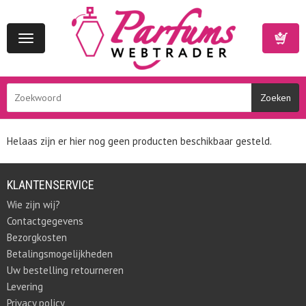
Toggle
navigation
Winkelwa
Helaas zijn er hier nog geen producten beschikbaar gesteld.
KLANTENSERVICE
Wie zijn wij?
Contactgegevens
Bezorgkosten
Betalingsmogelijkheden
Uw bestelling retourneren
Levering
Privacy policy