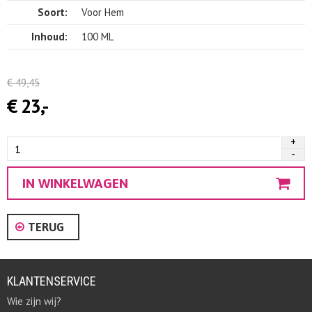
Soort:
Voor Hem
Inhoud:
100 ML
€
49,
45
€
23,
-
TERUG
KLANTENSERVICE
Wie zijn wij?