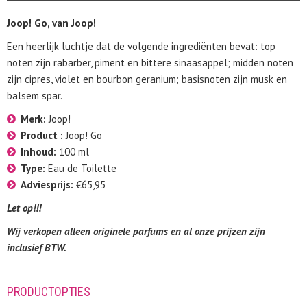
Joop! Go, van Joop!
Een heerlijk luchtje dat de volgende ingrediënten bevat: top
noten zijn rabarber, piment en bittere sinaasappel; midden noten
zijn cipres, violet en bourbon geranium; basisnoten zijn musk en
balsem spar.
Merk:
Joop!
Product :
Joop! Go
Inhoud:
100 ml
Type:
Eau de Toilette
Adviesprijs:
€65,95
Let op!!!
Wij verkopen alleen originele parfums en al onze prijzen zijn
inclusief BTW.
PRODUCTOPTIES