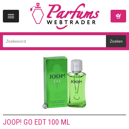
Toggle
navigation
Winkelwa
JOOP! GO EDT 100 ML