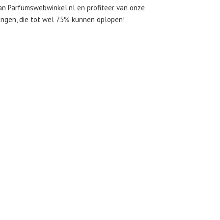
van Parfumswebwinkel.nl en profiteer van onze
tingen, die tot wel 75% kunnen oplopen!