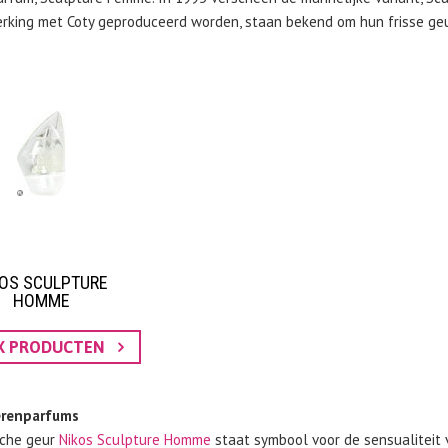
king met Coty geproduceerd worden, staan bekend om hun frisse geu
KOS SCULPTURE
HOMME
JK PRODUCTEN
erenparfums
sche geur
Nikos Sculpture Homme
staat symbool voor de sensualiteit va