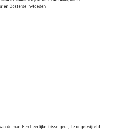
r en Oosterse invloeden.
n de man. Een heerlijke, frisse geur, die ongetwijfeld