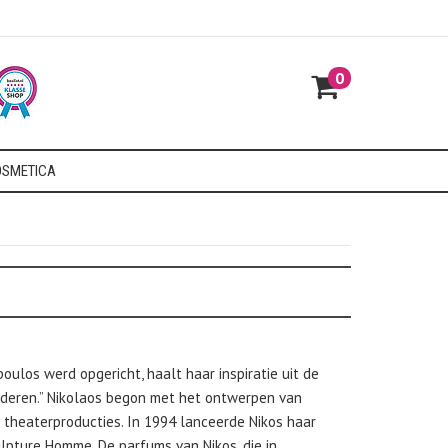
0
SMETICA
ulos werd opgericht, haalt haar inspiratie uit de
anderen.” Nikolaos begon met het ontwerpen van
r theaterproducties. In 1994 lanceerde Nikos haar
lpture Homme. De parfums van Nikos, die in