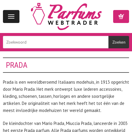
Toggle
navigation
Winkelwa
PRADA
Prada is een wereldberoemd Italiaans modehuis, in 1913 opgericht
door Mario Prada. Het merk ontwerpt luxe lederen accessoires,
kleding, schoenen, tassen, horloges en andere soortgelijke
artikelen. De originaliteit van het merk heeft het tot één van de
meest invloedrijke modehuizen ter wereld gemaakt.
De kleindochter van Mario Prada, Miuccia Prada, lanceerde in 2003
het eerste Prada parfum. Alle Prada parfums worden ontwikkeld