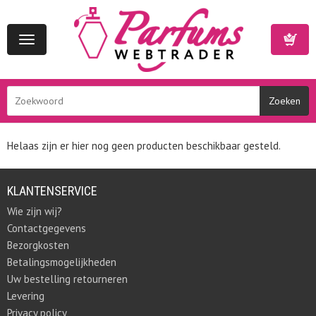
Toggle
navigation
Winkelwa
Helaas zijn er hier nog geen producten beschikbaar gesteld.
KLANTENSERVICE
Wie zijn wij?
Contactgegevens
Bezorgkosten
Betalingsmogelijkheden
Uw bestelling retourneren
Levering
Privacy policy