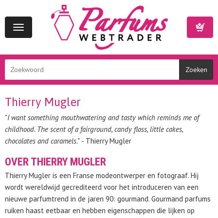
Toggle
navigation
Winkelwa
Thierry Mugler
"I want something mouthwatering and tasty which reminds me of
childhood. The scent of a fairground, candy floss, little cakes,
chocolates and caramels."
- Thierry Mugler
OVER THIERRY MUGLER
Thierry Mugler is een Franse modeontwerper en fotograaf. Hij
wordt wereldwijd gecrediteerd voor het introduceren van een
nieuwe parfumtrend in de jaren 90: gourmand. Gourmand parfums
ruiken haast eetbaar en hebben eigenschappen die lijken op