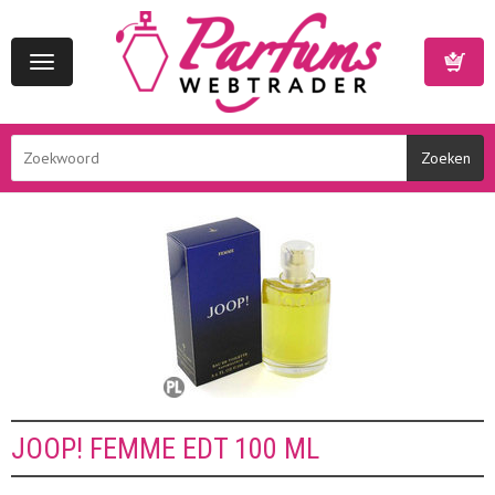
Toggle
navigation
Winkelwa
JOOP! FEMME EDT 100 ML