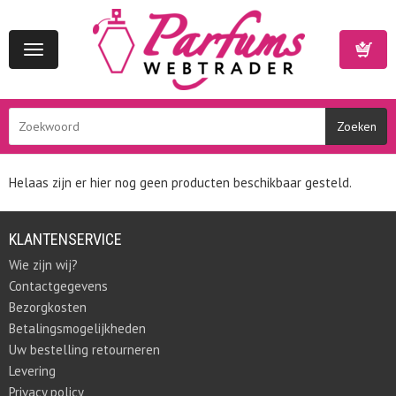
Toggle
navigation
Winkelwa
Helaas zijn er hier nog geen producten beschikbaar gesteld.
KLANTENSERVICE
Wie zijn wij?
Contactgegevens
Bezorgkosten
Betalingsmogelijkheden
Uw bestelling retourneren
Levering
Privacy policy