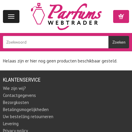
Toggle
navigation
Winkelwa
Helaas zijn er hier nog geen producten beschikbaar gesteld.
KLANTENSERVICE
Wie zijn wij?
Contactgegevens
Bezorgkosten
Betalingsmogelijkheden
Uw bestelling retourneren
Levering
Privacy policy