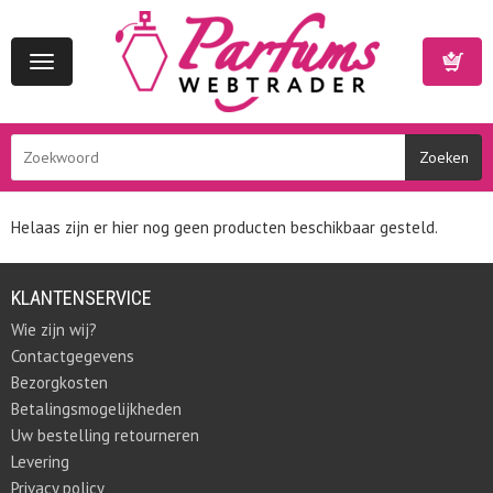
Toggle
navigation
Winkelwa
Helaas zijn er hier nog geen producten beschikbaar gesteld.
KLANTENSERVICE
Wie zijn wij?
Contactgegevens
Bezorgkosten
Betalingsmogelijkheden
Uw bestelling retourneren
Levering
Privacy policy