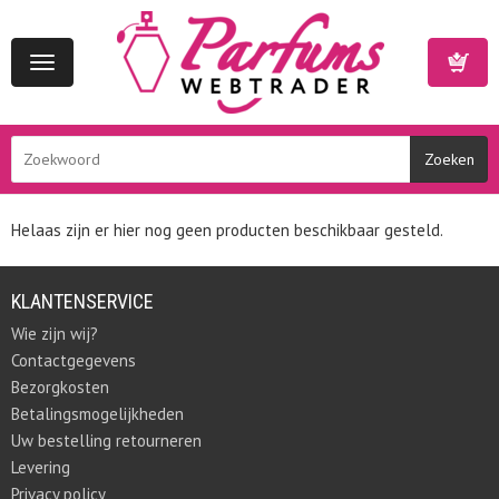
Toggle
navigation
Winkelwa
Helaas zijn er hier nog geen producten beschikbaar gesteld.
KLANTENSERVICE
Wie zijn wij?
Contactgegevens
Bezorgkosten
Betalingsmogelijkheden
Uw bestelling retourneren
Levering
Privacy policy