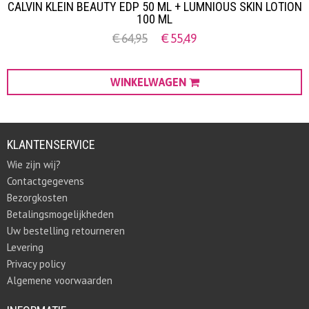
CALVIN KLEIN BEAUTY EDP 50 ML + LUMNIOUS SKIN LOTION
100 ML
€
64,
95
€
55,
49
WINKELWAGEN
KLANTENSERVICE
Wie zijn wij?
Contactgegevens
Bezorgkosten
Betalingsmogelijkheden
Uw bestelling retourneren
Levering
Privacy policy
Algemene voorwaarden