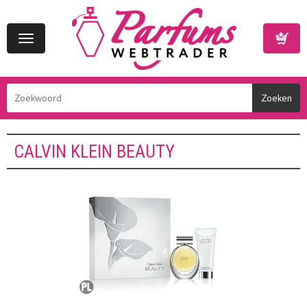
Toggle
navigation
Winkelwa
CALVIN KLEIN BEAUTY