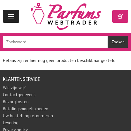
Toggle
navigation
Winkelwa
Helaas zijn er hier nog geen producten beschikbaar gesteld.
KLANTENSERVICE
Wie zijn wij?
Contactgegevens
Bezorgkosten
Betalingsmogelijkheden
Uw bestelling retourneren
Levering
Privacy policy